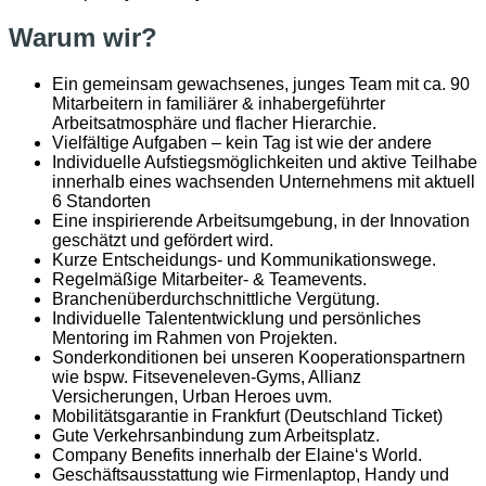
Warum wir?
Ein gemeinsam gewachsenes, junges Team mit ca. 90
Mitarbeitern in familiärer & inhabergeführter
Arbeitsatmosphäre und flacher Hierarchie.
Vielfältige Aufgaben – kein Tag ist wie der andere
Individuelle Aufstiegsmöglichkeiten und aktive Teilhabe
innerhalb eines wachsenden Unternehmens mit aktuell
6 Standorten
Eine inspirierende Arbeitsumgebung, in der Innovation
geschätzt und gefördert wird.
Kurze Entscheidungs- und Kommunikationswege.
Regelmäßige Mitarbeiter- & Teamevents.
Branchenüberdurchschnittliche Vergütung.
Individuelle Talententwicklung und persönliches
Mentoring im Rahmen von Projekten.
Sonderkonditionen bei unseren Kooperationspartnern
wie bspw. Fitseveneleven-Gyms, Allianz
Versicherungen, Urban Heroes uvm.
Mobilitätsgarantie in Frankfurt (Deutschland Ticket)
Gute Verkehrsanbindung zum Arbeitsplatz.
Company Benefits innerhalb der Elaine‘s World.
Geschäftsausstattung wie Firmenlaptop, Handy und