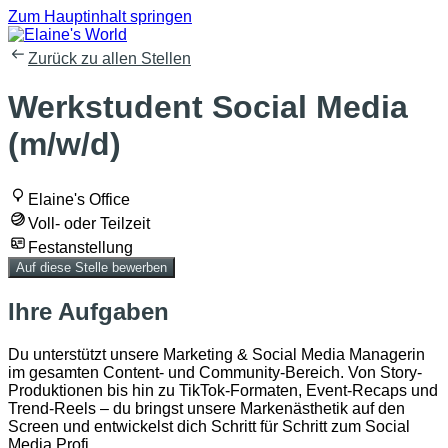
Zum Hauptinhalt springen
Zurück zu allen Stellen
Werkstudent Social Media
(m/w/d)
Elaine's Office
Voll- oder Teilzeit
Festanstellung
Auf diese Stelle bewerben
Ihre Aufgaben
Du unterstützt unsere Marketing & Social Media Managerin
im gesamten Content- und Community-Bereich. Von Story-
Produktionen bis hin zu TikTok-Formaten, Event-Recaps und
Trend-Reels – du bringst unsere Markenästhetik auf den
Screen und entwickelst dich Schritt für Schritt zum Social
Media Profi.